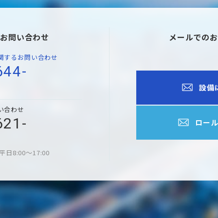
のお問い合わせ
メールでのお
関するお問い合わせ
644-
設備
い合わせ
621-
ロー
平日8:00～17:00