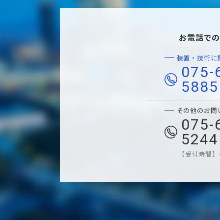
お電話で
装置・技術に
075-
5885
その他のお問
075-
5244
受付時間