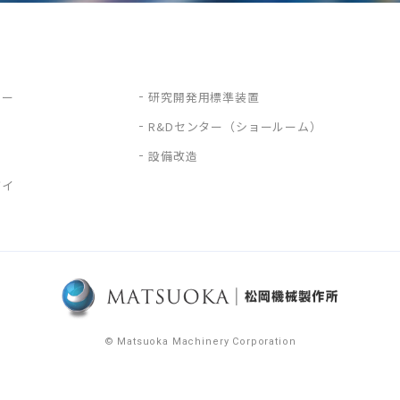
ター
研究開発用標準装置
ー
R&Dセンター（ショールーム）
設備改造
ダイ
© Matsuoka Machinery Corporation