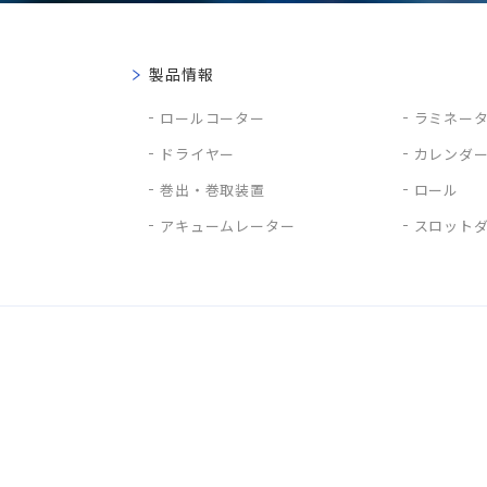
製品情報
ロールコーター
ラミネー
ドライヤー
カレンダ
巻出・巻取装置
ロール
アキュームレーター
スロット