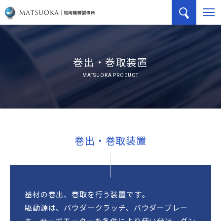
巻出・巻取装置
MATSUOKA PRODUCT
巻出・巻取装置
基材の巻出、巻取を行う装置です。
駆動源は、パウダークラッチ、パウダーブレー
キ、サーボモーターを条件により使い分け、ダン