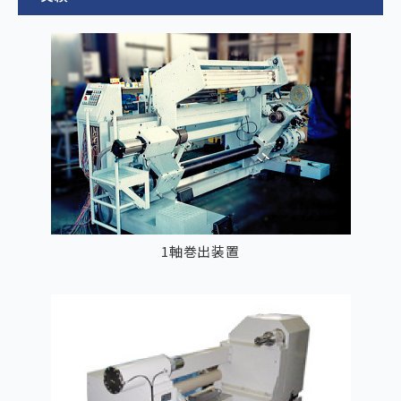
1軸巻出装置