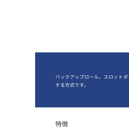
バックアップロール、スロットダ
する
特徴