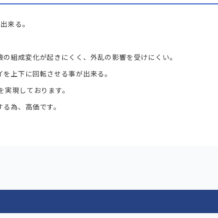
が出来る。
液の組成変化が起きにくく、外乱の影響を受けにくい。
イを上下に回転させる事が出来る。
を実現しております。
する為、高価です。