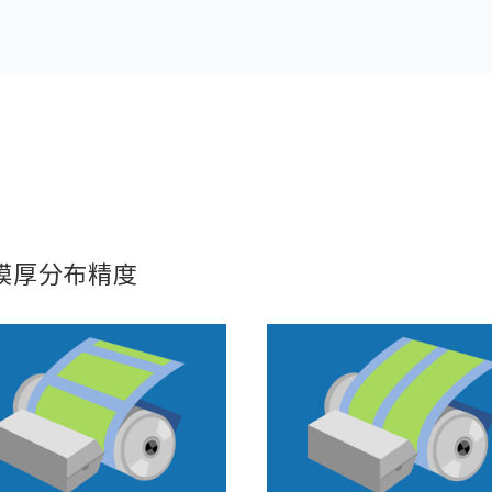
膜厚分布精度