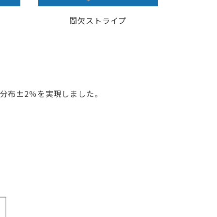
間欠ストライプ
分布±2％を実現しました。