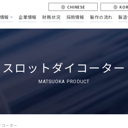
CHINESE
KO
情報
企業情報
財務状況
採用情報
製作の流れ
製造
スロットダイコーター
MATSUOKA PRODUCT
イコーター