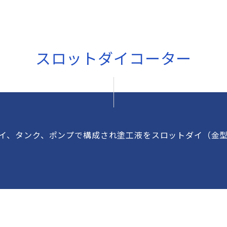
スロットダイコーター
イ、タンク、ポンプで構成され塗工液をスロットダイ（金
方式です。