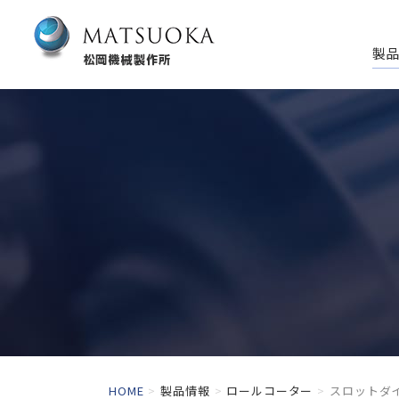
製品
HOME
製品情報
ロールコーター
スロットダ