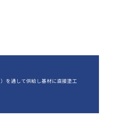
型）を通して供給し基材に直接塗工