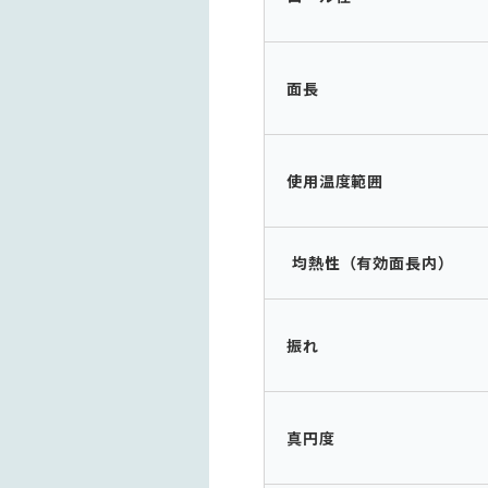
面長
使用温度範囲
均熱性（有効面長内）
振れ
真円度