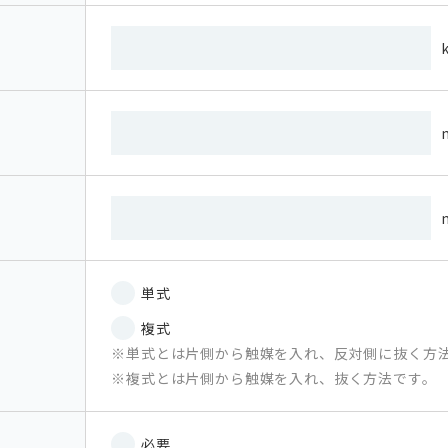
単式
複式
単式とは片側から触媒を入れ、反対側に抜く方
複式とは片側から触媒を入れ、抜く方法です。
必要