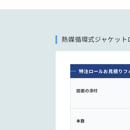
熱媒循環式ジャケット
特注ロールお見積りフ
図面の添付
本数