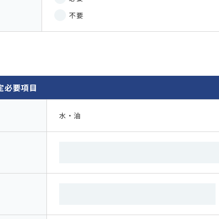
不要
定必要項目
水・油