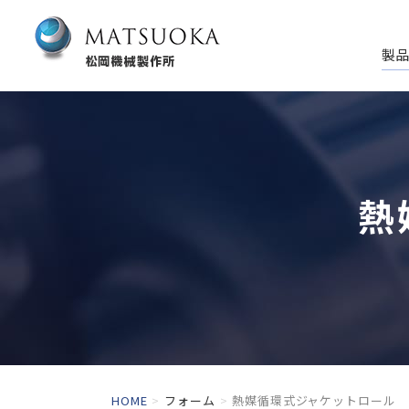
製品
熱
HOME
フォーム
熱媒循環式ジャケットロール