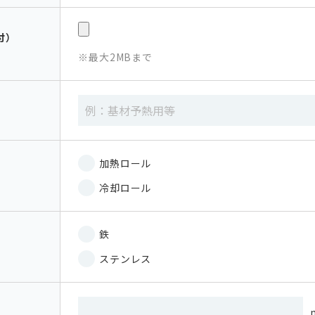
付）
最大2MBまで
加熱ロール
冷却ロール
鉄
ステンレス