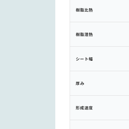
樹脂比熱
樹脂潜熱
シート幅
厚み
形成速度