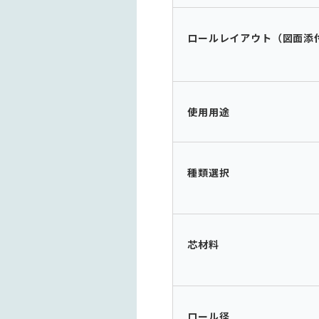
ロールレイアウト（図面添
使用用途
種類選択
芯材料
ロール径