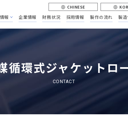
CHINESE
KO
情報
企業情報
財務状況
採用情報
製作の流れ
製造
媒循環式ジャケットロ
CONTACT