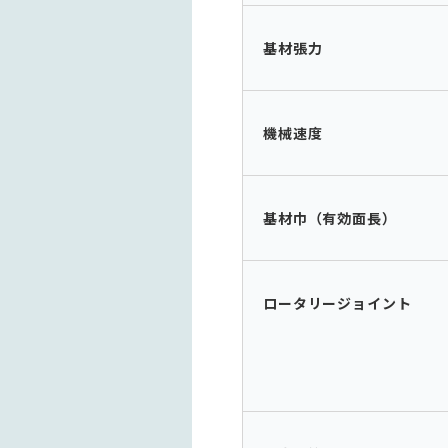
基材張力
機械速度
基材巾（有効面長）
ロータリージョイント