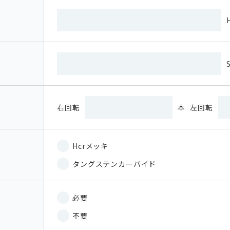
右回転
本
左回転
Hcrメッキ
タングステンカーバイド
必要
不要